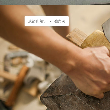
成都玻璃門(mén)窗案例