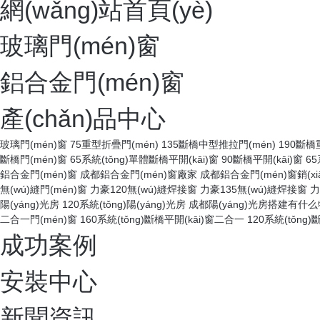
網(wǎng)站首頁(yè)
玻璃門(mén)窗
鋁合金門(mén)窗
產(chǎn)品中心
玻璃門(mén)窗
75重型折疊門(mén)
135斷橋中型推拉門(mén)
190斷橋
斷橋門(mén)窗
65系統(tǒng)單體斷橋平開(kāi)窗
90斷橋平開(kāi)窗
65
鋁合金門(mén)窗
成都鋁合金門(mén)窗廠家
成都鋁合金門(mén)窗銷(xi
無(wú)縫門(mén)窗
力豪120無(wú)縫焊接窗
力豪135無(wú)縫焊接窗
力
陽(yáng)光房
120系統(tǒng)陽(yáng)光房
成都陽(yáng)光房搭建有什么特
二合一門(mén)窗
160系統(tǒng)斷橋平開(kāi)窗二合一
120系統(tǒng)
成功案例
安裝中心
新聞資訊