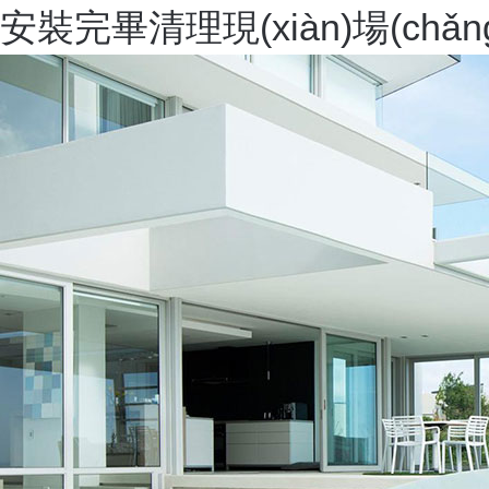
安裝完畢清理現(xiàn)場(c