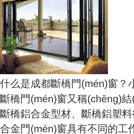
什么是成都斷橋門(mén)窗
斷橋門(mén)窗又稱(chēng
斷橋鋁合金型材、斷橋鋁塑料復
合金門(mén)窗具有不同的工作輪廓