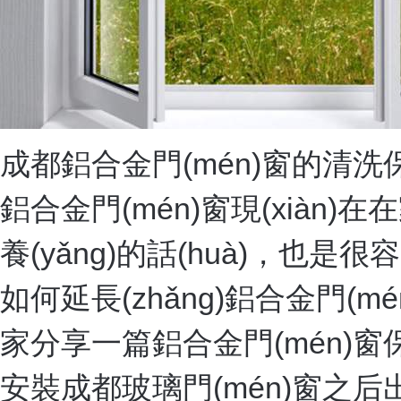
成都鋁合金門(mén)窗的清洗保
鋁合金門(mén)窗現(xiàn
養(yǎng)的話(huà)，也是
如何延長(zhǎng)鋁合金門(m
家分享一篇鋁合金門(mén)窗保
安裝成都玻璃門(mén)窗之后出現