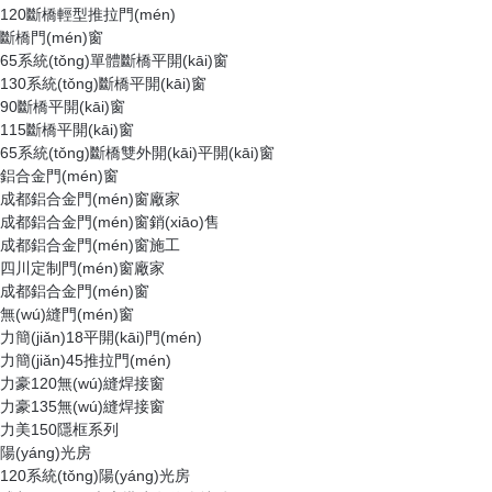
120斷橋輕型推拉門(mén)
斷橋門(mén)窗
65系統(tǒng)單體斷橋平開(kāi)窗
130系統(tǒng)斷橋平開(kāi)窗
90斷橋平開(kāi)窗
115斷橋平開(kāi)窗
65系統(tǒng)斷橋雙外開(kāi)平開(kāi)窗
鋁合金門(mén)窗
成都鋁合金門(mén)窗廠家
成都鋁合金門(mén)窗銷(xiāo)售
成都鋁合金門(mén)窗施工
四川定制門(mén)窗廠家
成都鋁合金門(mén)窗
無(wú)縫門(mén)窗
力簡(jiǎn)18平開(kāi)門(mén)
力簡(jiǎn)45推拉門(mén)
力豪120無(wú)縫焊接窗
力豪135無(wú)縫焊接窗
力美150隱框系列
陽(yáng)光房
120系統(tǒng)陽(yáng)光房