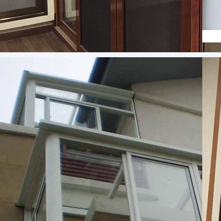
成都斷橋門(mén)窗案例