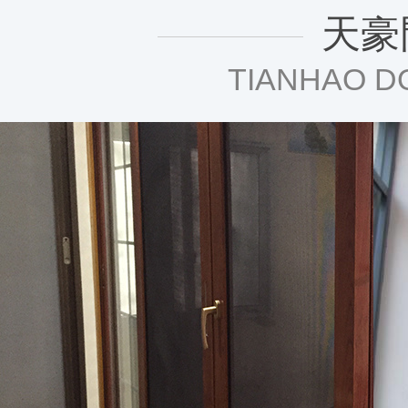
天豪門
TIANHAO D