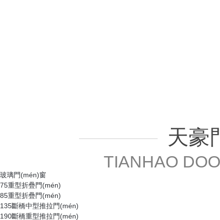
天豪門
TIANHAO DOO
玻璃門(mén)窗
75重型折疊門(mén)
85重型折疊門(mén)
135斷橋中型推拉門(mén)
190斷橋重型推拉門(mén)