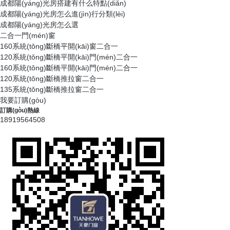
成都陽(yáng)光房搭建有什么特點(diǎn)
成都陽(yáng)光房怎么進(jìn)行分類(lèi)
成都陽(yáng)光房怎么選
二合一門(mén)窗
160系統(tǒng)斷橋平開(kāi)窗二合一
120系統(tǒng)斷橋平開(kāi)門(mén)二合一
160系統(tǒng)斷橋平開(kāi)門(mén)二合一
120系統(tǒng)斷橋推拉窗二合一
135系統(tǒng)斷橋推拉窗二合一
我要訂購(gòu)
訂購(gòu)熱線
18919564508