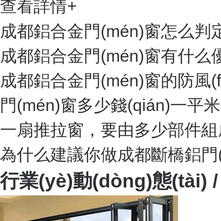
查看詳情+
成都鋁合金門(mén)窗怎么判定
成都鋁合金門(mén)窗有什么優(y
成都鋁合金門(mén)窗的防風(
門(mén)窗多少錢(qián)一
一扇推拉窗，要由多少部件組
為什么建議你做成都斷橋鋁門(
行業(yè)動(dòng)態(tài)