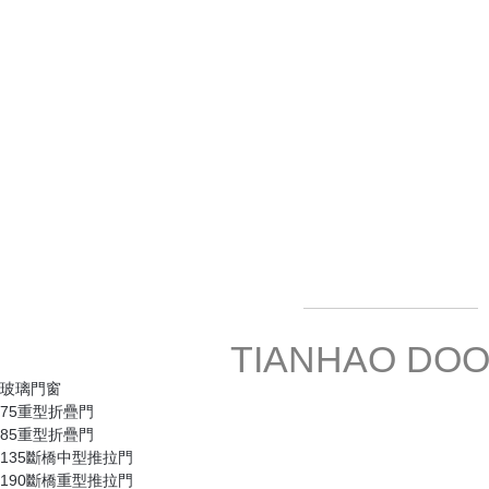
TIANHAO DOO
玻璃門窗
75重型折疊門
85重型折疊門
135斷橋中型推拉門
190斷橋重型推拉門