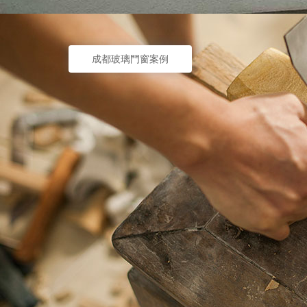
成都玻璃門窗案例