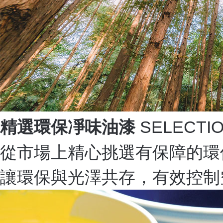
精選環保凈味油漆
SELECTIO
從市場上精心挑選有保障的環
讓環保與光澤共存，有效控制