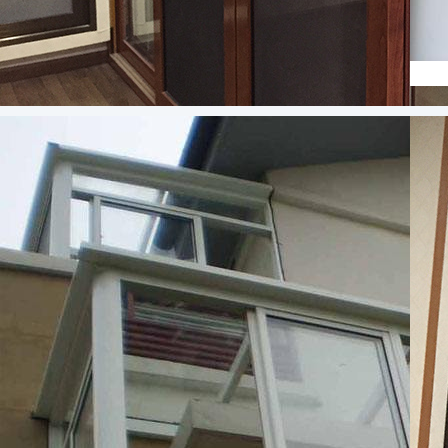
成都斷橋門窗案例