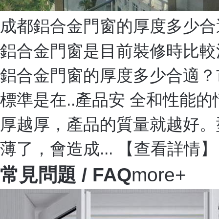
成都鋁合金門窗的厚度多少合
鋁合金門窗是目前裝修時比較
鋁合金門窗的厚度多少合適？市
標準是在..產品安 全和性
厚越厚，產品的質量就越好。
薄了，會造成...
【查看詳情】
常見問題
/ FAQ
more+