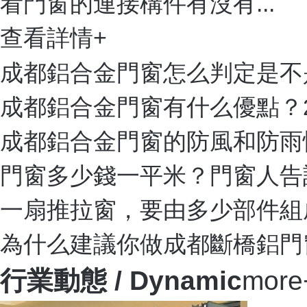
看門窗的連接構件有沒有...
查看詳情+
成都鋁合金門窗怎么判定是不
成都鋁合金門窗有什么優點？
成都鋁合金門窗的防風和防雨
門窗多少錢一平米？門窗人告
一扇推拉窗，要由多少部件組
為什么建議你做成都斷橋鋁門
行業動態
/ Dynamic
more