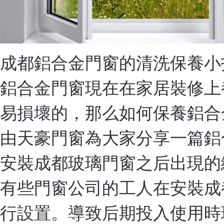
成都鋁合金門窗的清洗保養小
鋁合金門窗現在在家居裝修上
易損壞的，那么如何保養鋁合
由天豪門窗為大家分享一篇鋁
安裝成都玻璃門窗之后出現的
有些門窗公司的工人在安裝成
行設置。導致后期投入使用時