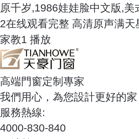
原千岁,1986娃娃脸中文版,
2在线观看完整 高清原声满天
家教1 播放
高端門窗定制專家
我們用心，為您設計更好的家
服務熱線:
4000-830-840