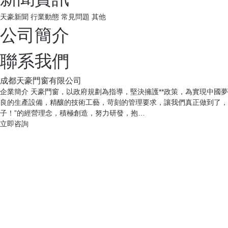
天豪新聞
行業動態
常見問題
其他
公司簡介
聯系我們
成都天豪門窗有限公司
企業簡介 天豪門窗，以政府規劃為指導，堅決擁護**政策，為實現中國夢
良的生產設備，精釀的技術工藝，苛刻的管理要求，讓我們真正做到了，
子！”的經營理念，積極創造，努力研發，抱…
立即咨詢