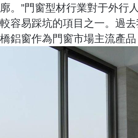
廓。”門窗型材行業對于外行
較容易踩坑的項目之一。過去
橋鋁窗作為門窗市場主流產品，