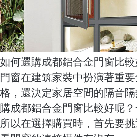
如何選購成都鋁合金門窗比較
門窗在建筑家裝中扮演著重要
格，還決定家居空間的隔音隔
購成都鋁合金門窗比較好呢？
所以在選擇購買時，首先要挑