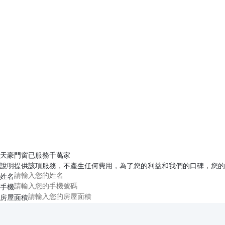
天豪門窗已服務千萬家
說明提供該項服務，不產生任何費用，為了您的利益和我們的口碑，您的
姓名
手機
房屋面積