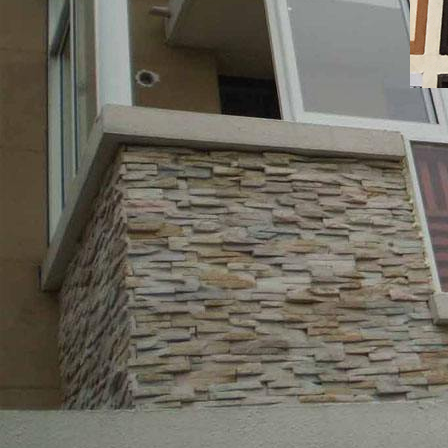
TIANHAO DOO
匯聚 設計團隊
BRINGING TO
擁有一批精通MENC設計的專
根據客戶的需要進行不同風格
從選材、封邊、線條等細節量