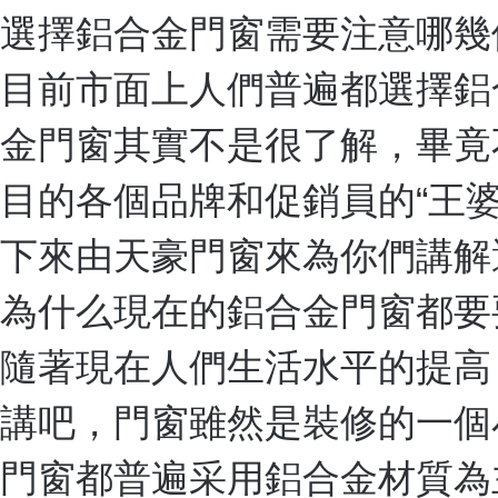
選擇鋁合金門窗需要注意哪幾
目前市面上人們普遍都選擇鋁
金門窗其實不是很了解，畢竟
目的各個品牌和促銷員的“王
下來由天豪門窗來為你們講解
為什么現在的鋁合金門窗都要
隨著現在人們生活水平的提高
講吧，門窗雖然是裝修的一個
門窗都普遍采用鋁合金材質為