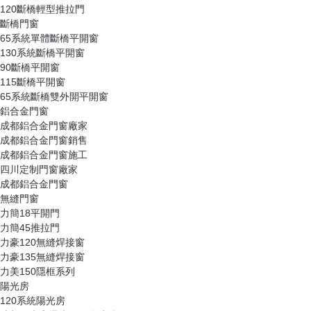
120斷橋輕型推拉門
斷橋門窗
65系統單體斷橋平開窗
130系統斷橋平開窗
90斷橋平開窗
115斷橋平開窗
65系統斷橋雙外開平開窗
鋁合金門窗
成都鋁合金門窗廠家
成都鋁合金門窗銷售
成都鋁合金門窗施工
四川定制門窗廠家
成都鋁合金門窗
無縫門窗
力簡18平開門
力簡45推拉門
力豪120無縫焊接窗
力豪135無縫焊接窗
力美150隱框系列
陽光房
120系統陽光房