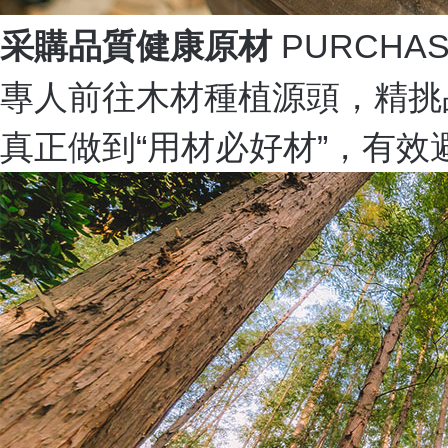
采購品質健康原材
PURCHASI
專人前往木材種植源頭，精挑
真正做到“用材必好材”，有效