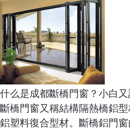
什么是成都斷橋門窗？小白又
斷橋門窗又稱結構隔熱橋鋁型
鋁塑料復合型材。斷橋鋁門窗