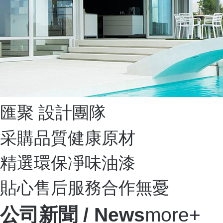
匯聚 設計團隊
采購品質健康原材
精選環保凈味油漆
貼心售后服務合作無憂
公司新聞
/ News
more+